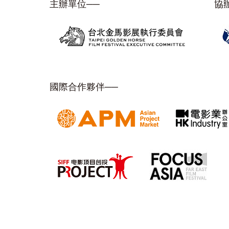
主辦單位──
協
國際合作夥伴──