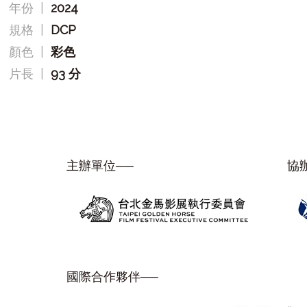
年份
|
2024
規格
|
DCP
顏色
|
彩色
片長
|
93 分
主辦單位──
協
國際合作夥伴──