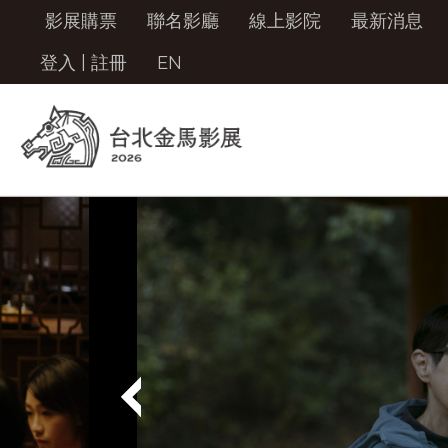
影展購票
聯名影廳
線上影院
最新消息
登入
|
註冊
EN