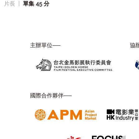
片長
|
單集 45 分
主辦單位──
協
國際合作夥伴──