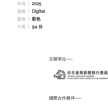
年份
|
2025
規格
|
Digital
顏色
|
彩色
片長
|
94 分
主辦單位──
國際合作夥伴──