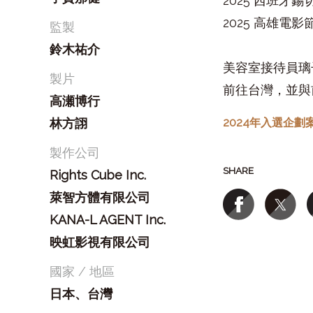
2025 西班牙
2025 高雄電影
監製
鈴木祐介
美容室接待員璃
製片
前往台灣，並與
高瀬博行
林方詡
2024年入選企劃
製作公司
SHARE
Rights Cube Inc.
萊智方體有限公司
KANA-L AGENT Inc.
映虹影視有限公司
國家 / 地區
日本、台灣