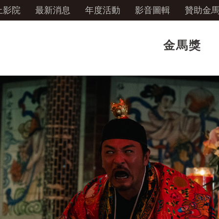
上影院
最新消息
年度活動
影音圖輯
贊助金
金馬獎