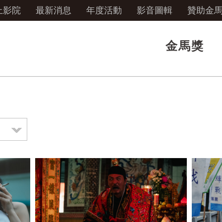
上影院
最新消息
年度活動
影音圖輯
贊助金
金馬獎