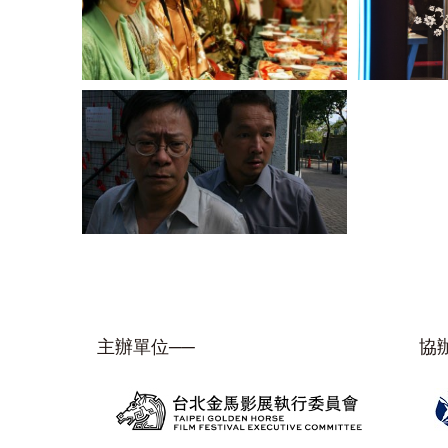
主辦單位──
協