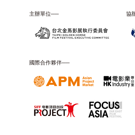
主辦單位──
協
國際合作夥伴──