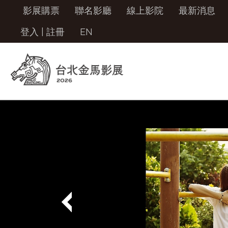
影展購票
聯名影廳
線上影院
最新消息
登入
|
註冊
EN