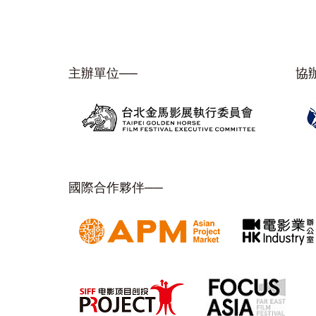
主辦單位──
協
國際合作夥伴──