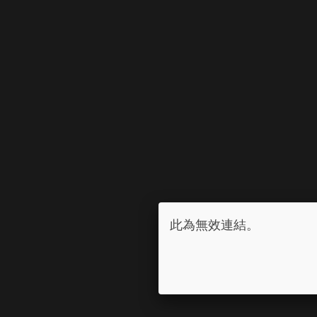
此為無效連結。