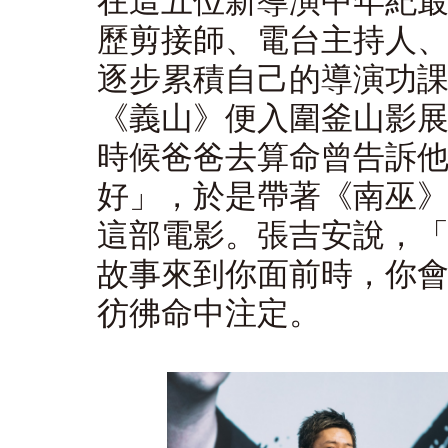
在這五位新導演中年紀
歷剪接師、電台主持人
逐步累積自己的導演功課
《義山》便入圍釜山影展
時候爸爸去算命曾告訴他
好」，於是帶著《南巫》
這部電影。張吉安說，
故事來到你面前時，你
彷彿命中注定。