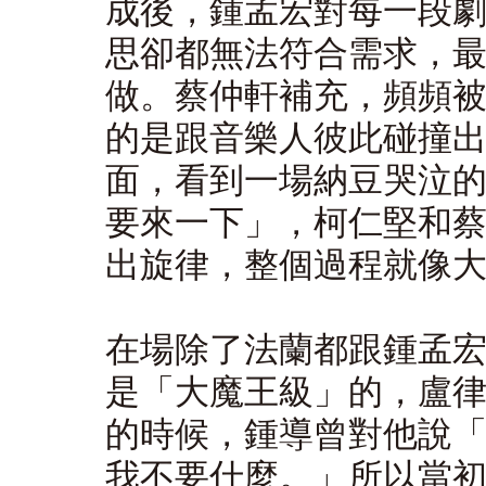
成後，鍾孟宏對每一段
思卻都無法符合需求，
做。蔡仲軒補充，頻頻
的是跟音樂人彼此碰撞
面，看到一場納豆哭泣
要來一下」，柯仁堅和
出旋律，整個過程就像
在場除了法蘭都跟鍾孟
是「大魔王級」的，盧
的時候，鍾導曾對他說
我不要什麼。」所以當