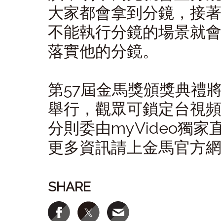
大家都會拿到分鏡，接
不能執行分鏡的場景就
落實他的分鏡。
第57屆金馬獎頒獎典禮將
舉行，觀眾可鎖定台視
分則委由myVideo獨家直
更多資訊請上金馬官方
SHARE