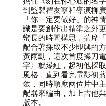
擔任《刻在你心底的名
到監製瞿友寧和導演柳
「你一定要做好」的神
識是要創作出精準之外
蠻長的時間構思，揣摩
配合著採取不少即興的
黃雨勳，這次首度操刀
字〉就爆紅，起初他採
風格，直到看完電影初
斂，同時順應兩位片中
配器來編曲，加上吉他
版本。