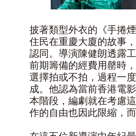
披著類型外衣的《手捲
住民在重慶大廈的故事
認同。導演陳健朗透露
前期籌備的經費用罄時
選擇拍或不拍，過程一
成。他認為當前香港電
本階段，編劇就在考慮
作的自由也因此限縮，