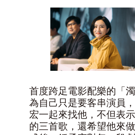
首度跨足電影配樂的「
為自己只是要客串演員
宏一起來找他，不但表
的三首歌，還希望他來