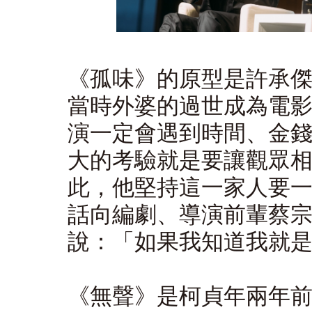
《孤味》的原型是許承傑
當時外婆的過世成為電
演一定會遇到時間、金
大的考驗就是要讓觀眾
此，他堅持這一家人要
話向編劇、導演前輩蔡
說：「如果我知道我就
《無聲》是柯貞年兩年