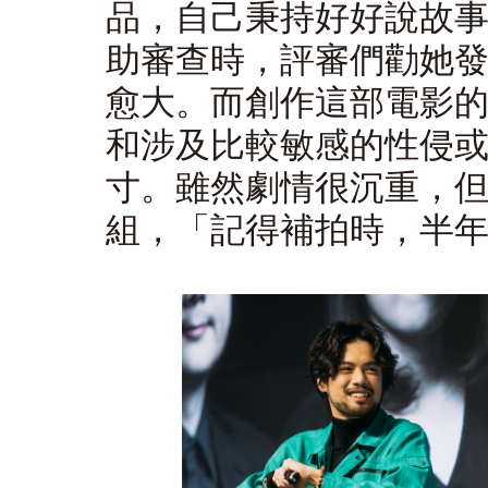
品，自己秉持好好說故
助審查時，評審們勸她
愈大。而創作這部電影
和涉及比較敏感的性侵
寸。雖然劇情很沉重，
組，「記得補拍時，半