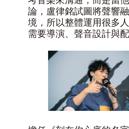
論，盧律銘試圖將聲響
境，所以整體運用很多
需要導演、聲音設計與