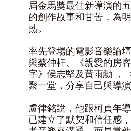
屆金馬獎最佳新導演的
的創作故事和甘苦，為
熱。
率先登場的電影音樂論
與蔡仲軒、《親愛的房
字》侯志堅及黃雨勳 ，
聚一堂，分享自己與導
盧律銘說，他跟柯貞年
已建立了默契和信任感
考音樂來溝通，而是當他做