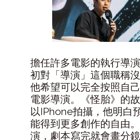
擔任許多電影的執行導
初對「導演」這個職稱沒
他希望可以完全按照自
電影導演。《怪胎》的
以IPhone拍攝，他明
能得到更多創作的自由
演，劇本寫完就會畫分