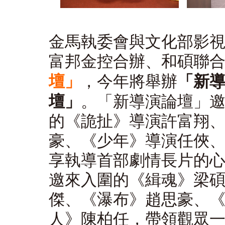
金馬執委會與文化部影
富邦金控合辦、和碩聯
壇」
，今年將舉辦
「新
壇」
。「新導演論壇」
的《詭扯》導演許富翔
豪、《少年》導演任俠
享執導首部劇情長片的
邀來入圍的《緝魂》梁
傑、《瀑布》趙思豪、
人》陳柏任，帶領觀眾