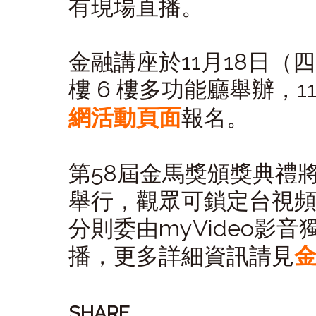
有現場直播。
金融講座於11月18日（四
樓 6 樓多功能廳舉辦，11
網活動頁面
報名。
第58屆金馬獎頒獎典禮將
舉行，觀眾可鎖定台視
分則委由myVideo影音獨
播，更多詳細資訊請見
SHARE