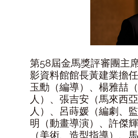
第58屆金馬獎評審團主
影資料館館長黃建業擔
玉勳（編導）、楊雅喆
人）、張吉安（馬來西
人）、呂蒔媛（編劇、
明（動畫導演）、許傑
（美術、造型指導）、