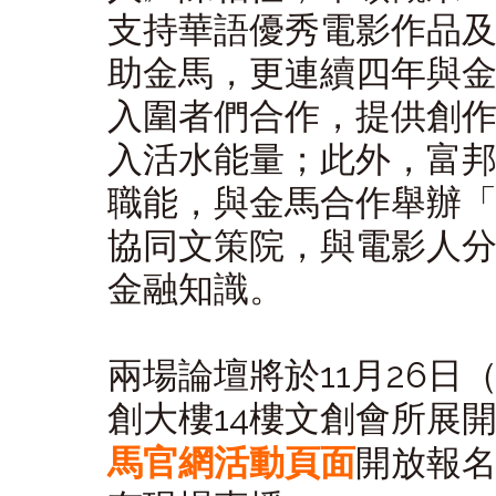
支持華語優秀電影作品
助金馬，更連續四年與
入圍者們合作，提供創
入活水能量；此外，富
職能，與金馬合作舉辦
協同文策院，與電影人
金融知識。
兩場論壇將於11月26日（
創大樓14樓文創會所展開，
馬官網活動頁面
開放報