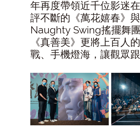
年再度帶領近千位影迷在T
評不斷的《萬花嬉春》與
Naughty Swing
《真善美》更將上百人的
戰、手機燈海，讓觀眾