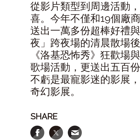
從影片類型到周邊活動
喜。今年不僅和19個廠
送出一萬多份超棒好禮
夜」跨夜場的清晨散場
《洛基恐怖秀》狂歡場與
歌場活動，更送出五百
不虧是最寵影迷的影展
奇幻影展。
SHARE