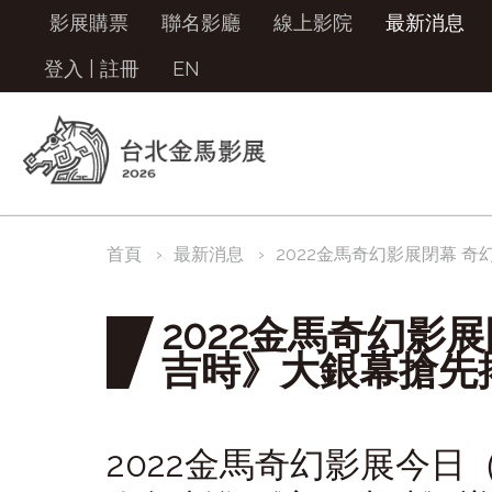
影展購票
聯名影廳
線上影院
最新消息
登入
|
註冊
EN
首頁
最新消息
2022金馬奇幻影展閉幕 
2022金馬奇幻影
吉時》大銀幕搶先
2022金馬奇幻影展今日