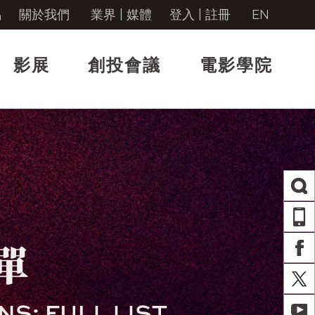
馬
關於我們
業界 | 媒體
登入
|
註冊
EN
影展
創投會議
電影學院
AP
FA
X
YO