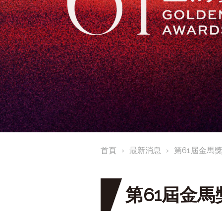
首頁
最新消息
第61屆金馬
第61屆金