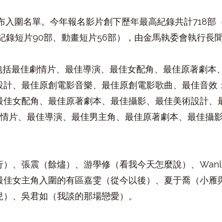
布入圍名單。今年報名影片創下歷年最高紀錄共計
718
部
紀錄短片
90
部、動畫短片
56
部），由金馬執委會執行長
包括最佳劇情片、最佳導演、最佳女配角、最佳原著劇本
設計、最佳原創電影音樂、最佳原創電影歌曲、最佳音效
最佳女配角、最佳原著劇本、最佳攝影、最佳美術設計、
劇情片、最佳導演、最佳男主角、最佳原著劇本、最佳攝
行）、張震（餘燼）、游學修（看我今天怎麼說）、
Wan
最佳女主角入圍的有區嘉雯（從今以後）、夏于喬（小雁
兒）、吳君如（我談的那場戀愛）。