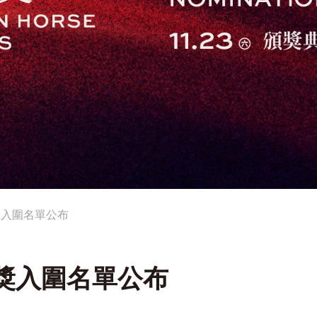
獎入圍名單公布
馬獎入圍名單公布