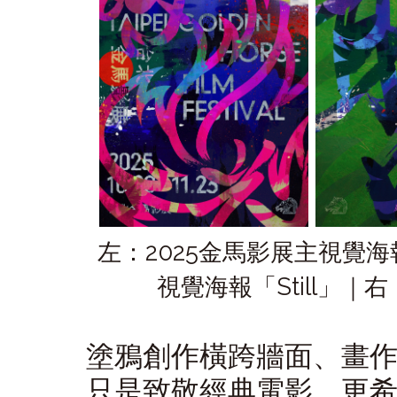
左：2025金馬影展主視覺海報
視覺海報「Still」｜
塗鴉創作橫跨牆面、畫
只是致敬經典電影，更