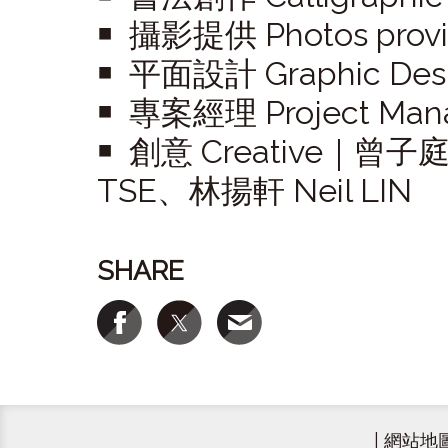
￭ 攝影提供 Photos prov
￭ 平面設計 Graphic De
￭ 專案經理 Project Ma
￭ 創意 Creative｜曾子
TSE、林揚軒 Neil LIN
SHARE
|
網站地