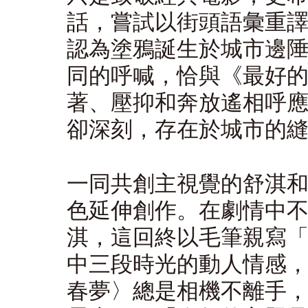
話，嘗試以街頭語彙重
認為塗鴉誕生於城市邊
同的呼喊，恰與《最好
著、壓抑和奔放遙相呼
卻深刻，存在於城市的
一同共創主視覺的舒淇
色延伸創作。在劇情中
淇，這回終以毛筆親寫
中三段時光的動人情感
春夢〉總是相機不離手