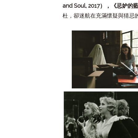
and Soul, 2017
），《忌妒的
杜，卻迷航在充滿懷疑與猜忌