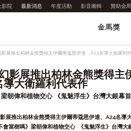
上影院
最新消息
年度活動
影音圖輯
贊助金
金馬獎
奇幻影展推出柏林金熊獎得主伊爾蒂蔻恩伊達、A24名導大衛羅利
馬奇幻影展推出柏林金熊獎得主
4名導大衛羅利代表作
梁朝偉和植物交心 《鬼魅浮生》台灣大銀幕
影展推出柏林金熊獎得主伊爾蒂蔻恩伊達、
A24
名導
不會當樹嗎》梁朝偉和植物交心
《鬼魅浮生》台灣大