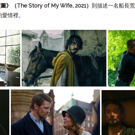
藍圖》（
The Story of My Wife, 2021
）
則描述一名船長
的愛情裡。