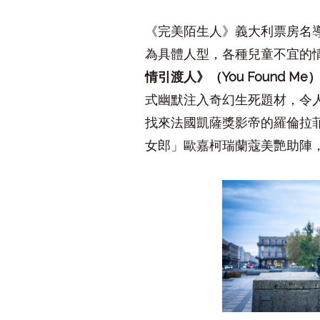
《完美陌生人》義大利票房名
為具體人型，各種兒童不宜的
情引渡人》（
You Found Me
式幽默注入奇幻生死題材，令
找來法國凱薩獎影帝的羅倫拉
女郎」歐嘉柯瑞蘭蔻美艷助陣