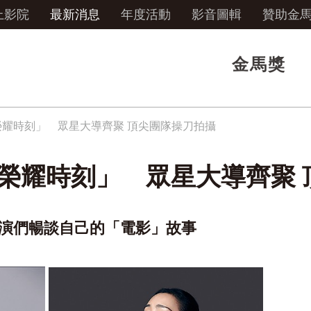
上影院
最新消息
年度活動
影音圖輯
贊助金
金馬獎
榮耀時刻」 眾星大導齊聚 頂尖團隊操刀拍攝
 榮耀時刻」 眾星大導齊聚 
導演們暢談自己的「電影」故事