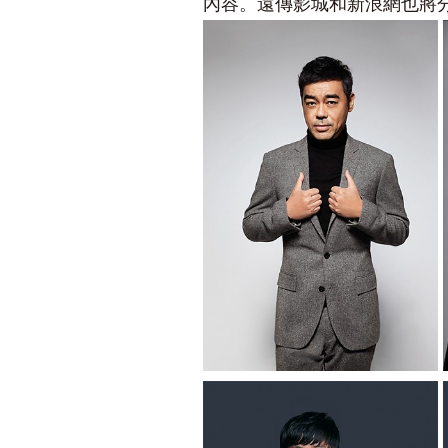
內容。遠傳影城和新浪網也將