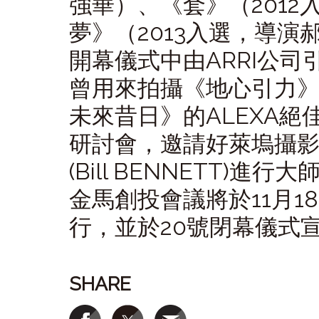
強華）、《套》（201
夢》（2013入選，導演
開幕儀式中由ARRI公司
曾用來拍攝《地心引力》、
未來昔日》的ALEXA絕
研討會，邀請好萊塢攝
(Bill BENNETT)進行
金馬創投會議將於11月
行，並於20號閉幕儀式
SHARE