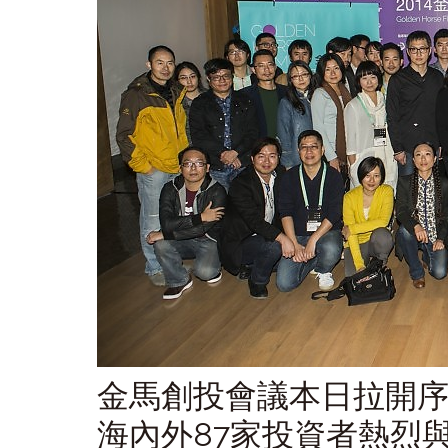
金馬創投會議本日拉開序
海內外87家投資者熱烈