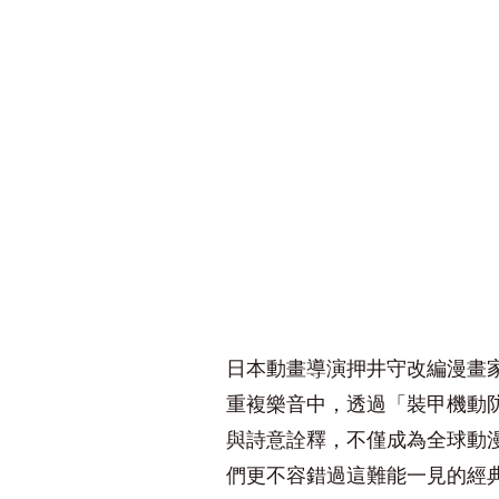
日本動畫導演押井守改編漫畫家
重複樂音中，透過「裝甲機動
與詩意詮釋，不僅成為全球動
們更不容錯過這難能一見的經