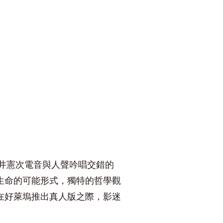
川井憲次電音與人聲吟唱交錯的
生命的可能形式，獨特的哲學觀
在好萊塢推出真人版之際，影迷