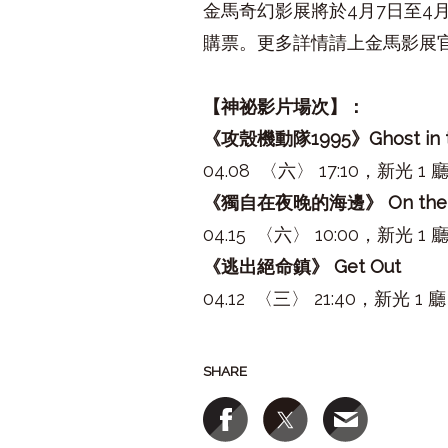
金馬奇幻影展將於4月7日至4月
購票。更多詳情請上金馬影展官方網
【神祕影片場次】：
《攻殼機動隊1995》Ghost in th
04.08 〈六〉 17:10，新光 1 
《獨自在夜晚的海邊》 On the Bea
04.15 〈六〉 10:00，新光 1 
《逃出絕命鎮》 Get Out
04.12 〈三〉 21:40，新光 1 廳
SHARE