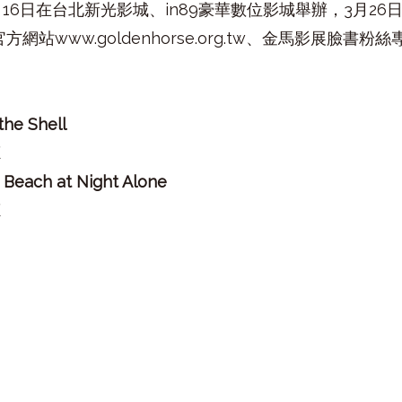
16日在台北新光影城、in89豪華數位影城舉辦，3月2
站www.goldenhorse.org.tw、金馬影展臉書粉絲
e Shell
廳
ch at Night Alone
廳