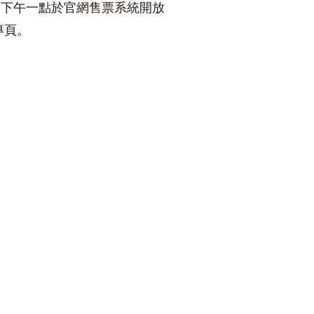
6日下午一點於官網售票系統開放
專頁。