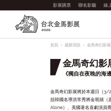
影展購票
聯名影廳
線
首頁
最新消息
金馬奇幻影展
金馬奇幻影
《獨自在夜晚的海邊
金馬奇幻影展將於本週日（3/
括韓國名導洪常秀將金珉禧（原譯：
Alone）、美國著名喜劇演員