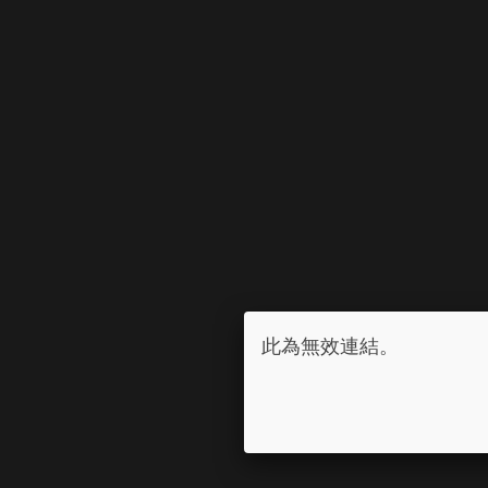
此為無效連結。