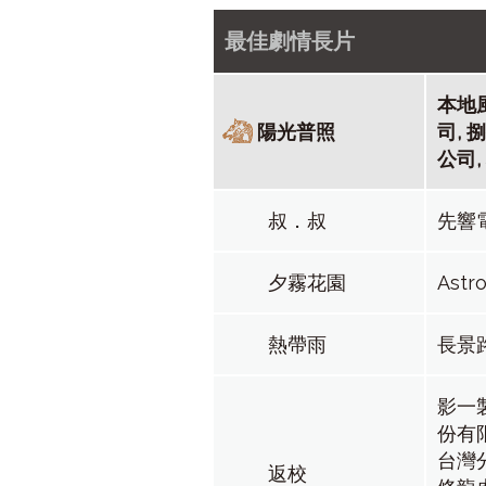
最佳劇情長片
本地
陽光普照
司,
公司
叔．叔
先響
夕霧花園
Astr
熱帶雨
長景
影一
份有
台灣
返校