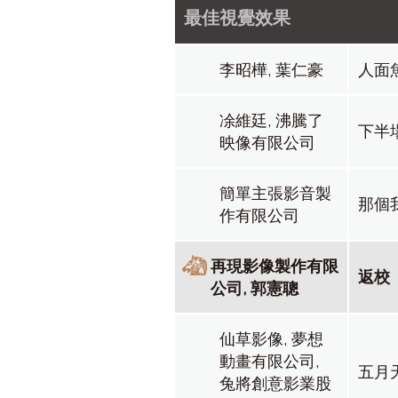
最佳視覺效果
李昭樺, 葉仁豪
人面
凃維廷, 沸騰了
下半
映像有限公司
簡單主張影音製
那個
作有限公司
再現影像製作有限
返校
公司, 郭憲聰
仙草影像, 夢想
動畫有限公司,
五月
兔將創意影業股