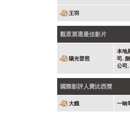
王羽
觀眾票選最佳影片
本地
陽光普照
司,
公司
國際影評人費比西獎
大餓
一晌