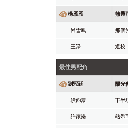
楊雁雁
熱帶
呂雪鳳
那個
王淨
返校
最佳男配角
劉冠廷
陽光
段鈞豪
下半
許家樂
熱帶